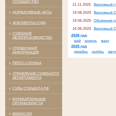
СООБЩЕСТВО
21.11.2025
Верховный с
НОРМАТИВНЫЕ АКТЫ
19.08.2025
Верховный С
19.06.2025
Обозрение п
ДОКУМЕНТЫ СУДА
16.06.2025
Верховный С
СУДЕБНОЕ
2026 год
ДЕЛОПРОИЗВОДСТВО
май
апрель
март
2025 год
СПРАВОЧНАЯ
декабрь
ноябрь
авгу
ИНФОРМАЦИЯ
ПРЕСС-СЛУЖБА
УПРАВЛЕНИЕ СУДЕБНОГО
ДЕПАРТАМЕНТА
СУДЫ СУБЪЕКТА РФ
МУНИЦИПАЛЬНЫЕ
ОРГАНЫ ВЛАСТИ
ВАКАНСИИ