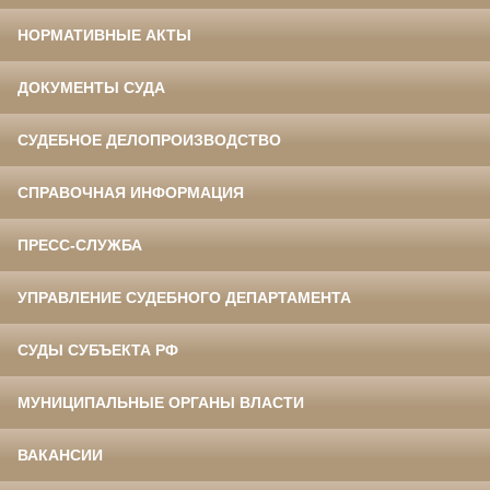
НОРМАТИВНЫЕ АКТЫ
ДОКУМЕНТЫ СУДА
СУДЕБНОЕ ДЕЛОПРОИЗВОДСТВО
СПРАВОЧНАЯ ИНФОРМАЦИЯ
ПРЕСС-СЛУЖБА
УПРАВЛЕНИЕ СУДЕБНОГО ДЕПАРТАМЕНТА
СУДЫ СУБЪЕКТА РФ
МУНИЦИПАЛЬНЫЕ ОРГАНЫ ВЛАСТИ
ВАКАНСИИ