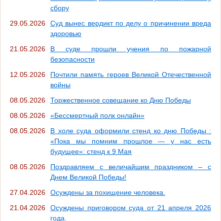
сбору
29.05.2026
Суд вынес вердикт по делу о причинении вреда
здоровью
21.05.2026
В суде прошли учения по пожарной
безопасности
12.05.2026
Почтили память героев Великой Отечественной
войны
08.05.2026
Торжественное совещание ко Дню Победы
08.05.2026
«Бессмертный полк онлайн»
08.05.2026
В холе суда оформили стенд ко дню Победы :
«Пока мы помним прошлое — у нас есть
будущее»: стенд к 9 Мая
08.05.2026
Поздравляем с величайшим праздником – с
Днем Великой Победы!
27.04.2026
Осуждены за похищение человека.
21.04.2026
Осуждены приговором суда от 21 апреля 2026
года.