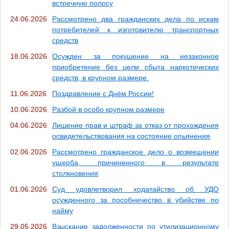
встречную полосу
24.06.2026
Рассмотрено два гражданских дела по искам
потребителей к изготовителю транспортных
средств
18.06.2026
Осужден за покушение на незаконное
приобретение без цели сбыта наркотических
средств, в крупном размере.
11.06.2026
Поздравление с Днём России!
10.06.2026
Разбой в особо крупном размере
04.06.2026
Лишение прав и штраф за отказ от прохождения
освидетельствования на состояние опьянения
02.06.2026
Рассмотрено гражданское дело о возмещении
ущерба, причиненного в результате
столкновения
01.06.2026
Суд удовлетворил ходатайство об УДО
осужденного за пособничество в убийстве по
найму
29.05.2026
Взыскание задолженности по утилизационному