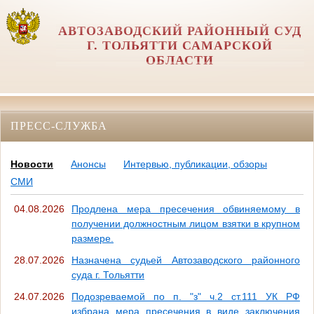
АВТОЗАВОДСКИЙ РАЙОННЫЙ СУД
Г. ТОЛЬЯТТИ САМАРСКОЙ
ОБЛАСТИ
ПРЕСС-СЛУЖБА
Новости
Анонсы
Интервью, публикации, обзоры
СМИ
04.08.2026
Продлена мера пресечения обвиняемому в
получении должностным лицом взятки в крупном
размере.
28.07.2026
Назначена судьей Автозаводского районного
суда г. Тольятти
24.07.2026
Подозреваемой по п. "з" ч.2 ст.111 УК РФ
избрана мера пресечения в виде заключения