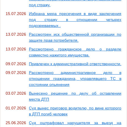
под стражу.
15.07.2026
Избрана мера пресечения в виде заключения
под стражу в отношении четырех
подозреваемых .
13.07.2026
Рассмотрен иск общественной организации по
защите прав потребителя.
13.07.2026
Рассмотрено гражданское дело о разделе
совместно нажитого имущества.
09.07.2026
Привлечен к административной ответственности.
09.07.2026
Рассмотрено административное дело в
отношении гражданина, управлявшего ТС в
состоянии опьянения
03.07.2026
Вынесено решение по делу об оставлении
места ДТП
01.07.2026
Суд вынес приговор водителю, по вине которого
в ДТП погиб человек
25.06.2026
Суд оштрафовал нарушителя за выезд на