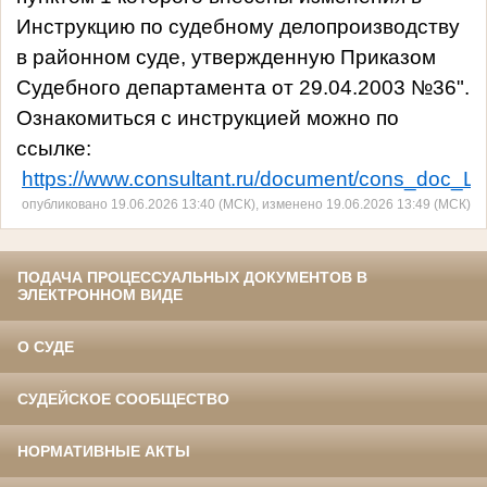
Инструкцию по судебному делопроизводству
в районном суде, утвержденную Приказом
Судебного департамента от 29.04.2003 №36".
Ознакомиться с инструкцией можно по
ссылке:
https://www.consultant.ru/document/cons_doc
опубликовано 19.06.2026 13:40 (МСК), изменено 19.06.2026 13:49 (МСК)
ПОДАЧА ПРОЦЕССУАЛЬНЫХ ДОКУМЕНТОВ В
ЭЛЕКТРОННОМ ВИДЕ
О СУДЕ
СУДЕЙСКОЕ СООБЩЕСТВО
НОРМАТИВНЫЕ АКТЫ