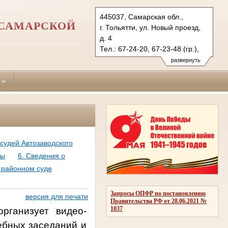
445037, Самарская обл.,
 САМАРСКОЙ
г. Тольятти, ул. Новый проезд,
д. 4
Тел.: 67-24-20, 67-23-48 (гр.),
67-23-45 (уг.)
развернуть
avtozavodsky.sam@sudrf.ru
 судей Автозаводского
ны
6. Сведения о
 районном суде
Запросы ОПФР по постановлению
версия для печати
Правительства РФ от 28.06.2021 №
1037
рганизует видео-
дебных заседаний и