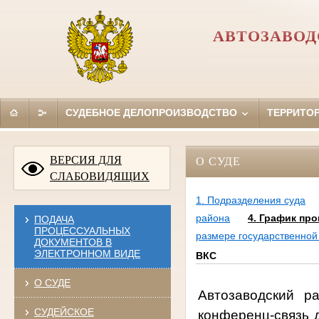
АВТОЗАВОД
СУДЕБНОЕ ДЕЛОПРОИЗВОДСТВО
ТЕРРИТО
ВЕРСИЯ ДЛЯ
О СУДЕ
СЛАБОВИДЯЩИХ
1. Подразделения суда
района
4. График пр
ПОДАЧА
ПРОЦЕССУАЛЬНЫХ
размере государственно
ДОКУМЕНТОВ В
ЭЛЕКТРОННОМ ВИДЕ
ВКС
О СУДЕ
Автозаводский р
СУДЕЙСКОЕ
конференц-связь д