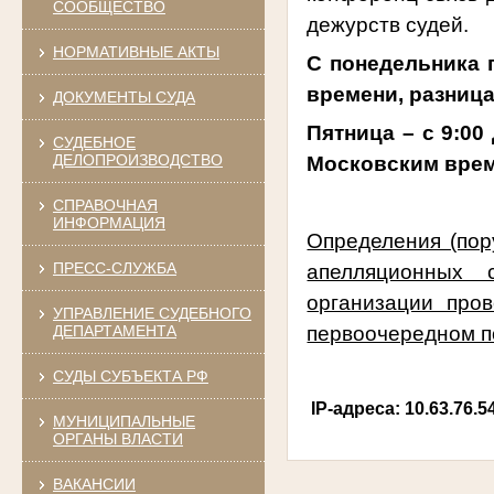
СООБЩЕСТВО
дежурств судей.
НОРМАТИВНЫЕ АКТЫ
С понедельника п
времени, разниц
ДОКУМЕНТЫ СУДА
Пятница – с 9:00 
СУДЕБНОЕ
ДЕЛОПРОИЗВОДСТВО
Московским врем
СПРАВОЧНАЯ
ИНФОРМАЦИЯ
Определения (пор
ПРЕСС-СЛУЖБА
апелляционных 
организации про
УПРАВЛЕНИЕ СУДЕБНОГО
первоочередном п
ДЕПАРТАМЕНТА
СУДЫ СУБЪЕКТА РФ
IP-адреса: 10.63.76.54
МУНИЦИПАЛЬНЫЕ
ОРГАНЫ ВЛАСТИ
ВАКАНСИИ