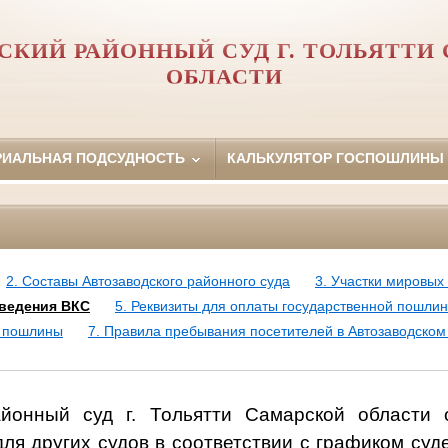
СКИЙ РАЙОННЫЙ СУД Г. ТОЛЬЯТТИ
ОБЛАСТИ
РИАЛЬНАЯ ПОДСУДНОСТЬ
КАЛЬКУЛЯТОР ГОСПОШЛИНЫ
2. Составы Автозаводского районного суда
3. Участки мировых
оведения ВКС
5. Реквизиты для оплаты государственной пошли
й пошлины
7. Правила пребывания посетителей в Автозаводском
айонный суд г. Тольятти Самарской области о
ля других судов в соответствии с графиком су