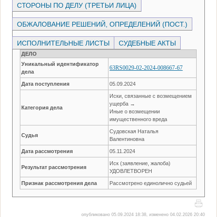
СТОРОНЫ ПО ДЕЛУ (ТРЕТЬИ ЛИЦА)
ОБЖАЛОВАНИЕ РЕШЕНИЙ, ОПРЕДЕЛЕНИЙ (ПОСТ.)
ИСПОЛНИТЕЛЬНЫЕ ЛИСТЫ
СУДЕБНЫЕ АКТЫ
ДЕЛО
Уникальный идентификатор
63RS0029-02-2024-008667-67
дела
Дата поступления
05.09.2024
Иски, связанные с возмещением
ущерба →
Категория дела
Иные о возмещении
имущественного вреда
Судовская Наталья
Судья
Валентиновна
Дата рассмотрения
05.11.2024
Иск (заявление, жалоба)
Результат рассмотрения
УДОВЛЕТВОРЕН
Признак рассмотрения дела
Рассмотрено единолично судьей
опубликовано 05.09.2024 18:38, изменено 04.02.2026 20:40