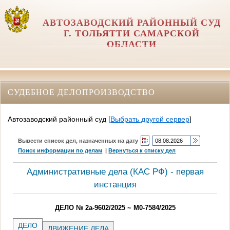
АВТОЗАВОДСКИЙ РАЙОННЫЙ СУД
Г. ТОЛЬЯТТИ САМАРСКОЙ
ОБЛАСТИ
СУДЕБНОЕ ДЕЛОПРОИЗВОДСТВО
Автозаводский районный суд
[
Выбрать другой сервер
]
Вывести список дел, назначенных на дату
Поиск информации по делам
|
Вернуться к списку дел
Административные дела (КАC РФ) - первая
инстанция
ДЕЛО № 2а-9602/2025 ~ М0-7584/2025
ДЕЛО
ДВИЖЕНИЕ ДЕЛА