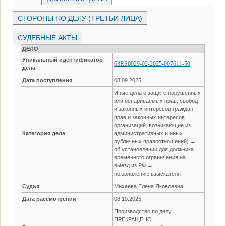
СТОРОНЫ ПО ДЕЛУ (ТРЕТЬИ ЛИЦА)
СУДЕБНЫЕ АКТЫ
ДЕЛО
Уникальный идентификатор
63RS0029-02-2025-007611-50
дела
Дата поступления
08.09.2025
Иные дела о защите нарушенных
или оспариваемых прав, свобод
и законных интересов граждан,
прав и законных интересов
организаций, возникающие из
Категория дела
административных и иных
публичных правоотношений) →
об установлении для должника
временного ограничения на
выезд из РФ →
по заявлению взыскателя
Судья
Михеева Елена Яковлевна
Дата рассмотрения
08.10.2025
Производство по делу
ПРЕКРАЩЕНО