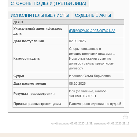
СТОРОНЫ ПО ДЕЛУ (ТРЕТЬИ ЛИЦА)
ИСПОЛНИТЕЛЬНЫЕ ЛИСТЫ
СУДЕБНЫЕ АКТЫ
ДЕЛО
Уникальный идентификатор
63RS0029-02-2025-007421-38
дела
Дата поступления
02.09.2025
Споры, связанные с
имущественными правами →
Категория дела
Иски о взыскании сумм по
договору займа, кредитному
договору
Судья
Иванова Ольга Борисовна
Дата рассмотрения
08.10.2025
Иск (заявление, жалоба)
Результат рассмотрения
УДОВЛЕТВОРЕН
Признак рассмотрения дела
Рассмотрено единолично судьей
опубликовано 02.09.2025 18:31, изменено 04.02.2026 21:12