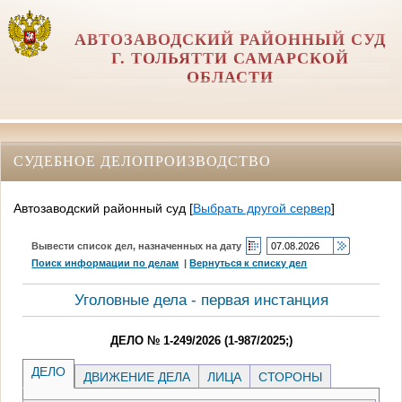
АВТОЗАВОДСКИЙ РАЙОННЫЙ СУД
Г. ТОЛЬЯТТИ САМАРСКОЙ
ОБЛАСТИ
СУДЕБНОЕ ДЕЛОПРОИЗВОДСТВО
Автозаводский районный суд
[
Выбрать другой сервер
]
Вывести список дел, назначенных на дату
Поиск информации по делам
|
Вернуться к списку дел
Уголовные дела - первая инстанция
ДЕЛО № 1-249/2026 (1-987/2025;)
ДЕЛО
ДВИЖЕНИЕ ДЕЛА
ЛИЦА
СТОРОНЫ