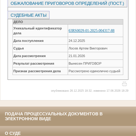
ОБЖАЛОВАНИЕ ПРИГОВОРОВ ОПРЕДЕЛЕНИЙ (ПОСТ.)
СУДЕБНЫЕ АКТЫ
ДЕЛО
Уникальный идентификатор
63RS0029-01-2025-004317-88
дела
Дата поступления
24.12.2025
Судья
Лосев Артем Викторович
Дата рассмотрения
21.01.2026
Результат рассмотрения
Вынесен ПРИГОВОР
Признак рассмотрения дела
Рассмотрено единолично судьей
опубликовано 26.12.2025 18:32, изменено 17.06.2026 18:29
ПОДАЧА ПРОЦЕССУАЛЬНЫХ ДОКУМЕНТОВ В
ЭЛЕКТРОННОМ ВИДЕ
О СУДЕ