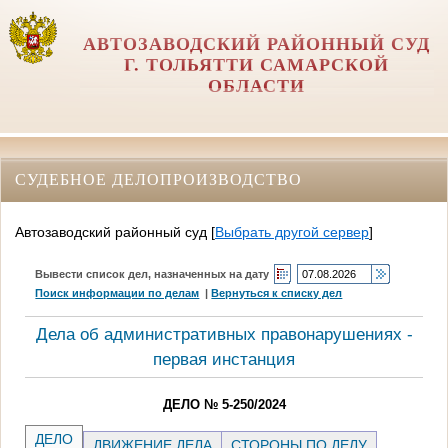
АВТОЗАВОДСКИЙ РАЙОННЫЙ СУД
Г. ТОЛЬЯТТИ САМАРСКОЙ
ОБЛАСТИ
СУДЕБНОЕ ДЕЛОПРОИЗВОДСТВО
Автозаводский районный суд
[
Выбрать другой сервер
]
Вывести список дел, назначенных на дату
Поиск информации по делам
|
Вернуться к списку дел
Дела об административных правонарушениях -
первая инстанция
ДЕЛО № 5-250/2024
ДЕЛО
ДВИЖЕНИЕ ДЕЛА
СТОРОНЫ ПО ДЕЛУ