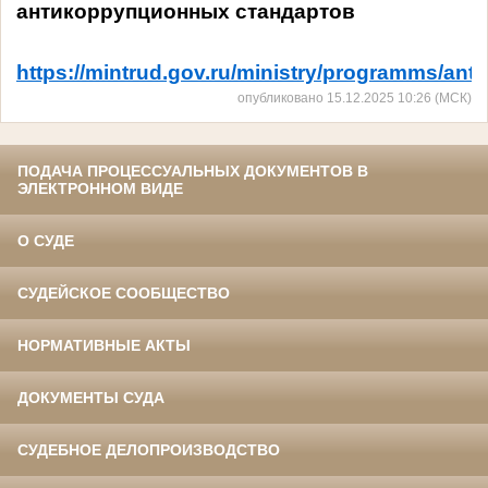
антикоррупционных стандартов
https://mintrud.gov.ru/ministry/programms/anti
опубликовано 15.12.2025 10:26 (МСК)
ПОДАЧА ПРОЦЕССУАЛЬНЫХ ДОКУМЕНТОВ В
ЭЛЕКТРОННОМ ВИДЕ
О СУДЕ
СУДЕЙСКОЕ СООБЩЕСТВО
НОРМАТИВНЫЕ АКТЫ
ДОКУМЕНТЫ СУДА
СУДЕБНОЕ ДЕЛОПРОИЗВОДСТВО